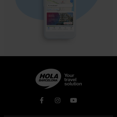
Xarxes socials