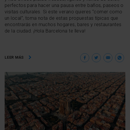
perfectos para hacer una pausa entre baños, paseos o
visitas culturales. Si este verano quieres “comer como
un local”, toma nota de estas propuestas típicas que
encontrarás en muchos hogares, bares y restaurantes
de la ciudad. ¡Hola Barcelona te lleva!
Facebook
Twitter
Ema
W
LEER MÁS