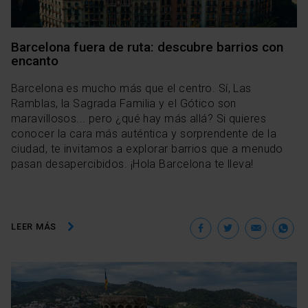
Barcelona fuera de ruta: descubre barrios con
encanto
Barcelona es mucho más que el centro. Sí, Las
Ramblas, la Sagrada Familia y el Gótico son
maravillosos... pero ¿qué hay más allá? Si quieres
conocer la cara más auténtica y sorprendente de la
ciudad, te invitamos a explorar barrios que a menudo
pasan desapercibidos. ¡Hola Barcelona te lleva!
Facebook
Twitter
Ema
W
LEER MÁS