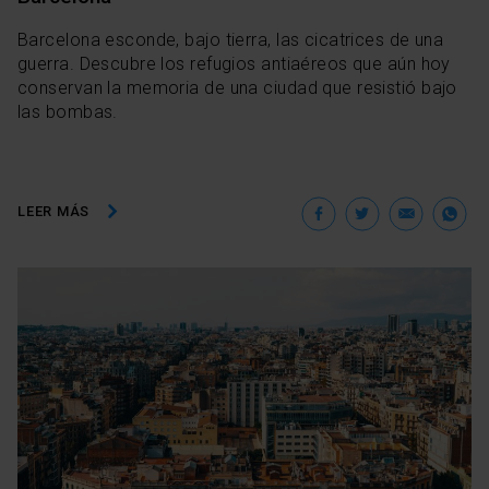
Barcelona esconde, bajo tierra, las cicatrices de una
guerra. Descubre los refugios antiaéreos que aún hoy
conservan la memoria de una ciudad que resistió bajo
las bombas.
Facebook
Twitter
Ema
W
LEER MÁS