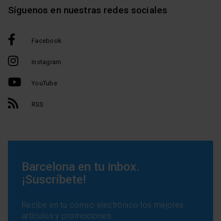
Síguenos en nuestras redes sociales
Facebook
Instagram
YouTube
RSS
Barcelona en tu inbox.
¡Suscríbete!
Recibe en tu correo electrónico los mejores
artículos y promociones: