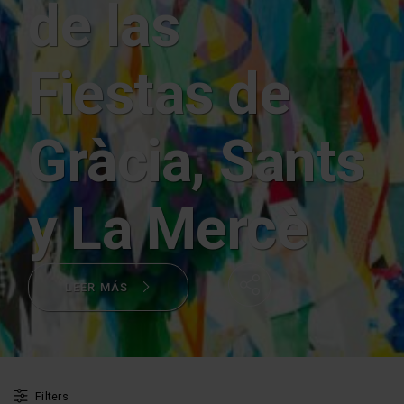
de las
Fiestas de
Gràcia, Sants
y La Mercè
LEER MÁS
Share
Filters