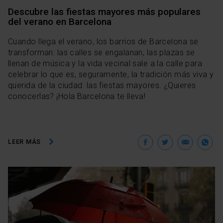
Descubre las fiestas mayores más populares
del verano en Barcelona
Cuando llega el verano, los barrios de Barcelona se
transforman: las calles se engalanan, las plazas se
llenan de música y la vida vecinal sale a la calle para
celebrar lo que es, seguramente, la tradición más viva y
querida de la ciudad: las fiestas mayores. ¿Quieres
conocerlas? ¡Hola Barcelona te lleva!
Facebook
Twitter
Ema
W
LEER MÁS