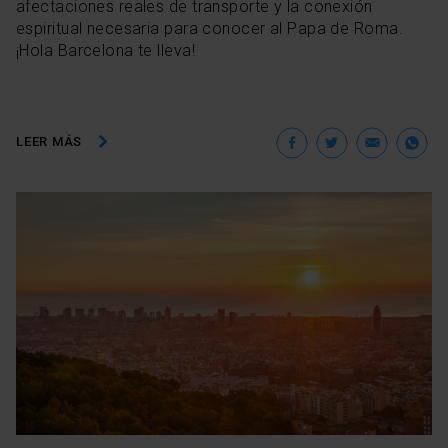
afectaciones reales de transporte y la conexión
espiritual necesaria para conocer al Papa de Roma.
¡Hola Barcelona te lleva!
Facebook
Twitter
Ema
W
LEER MÁS