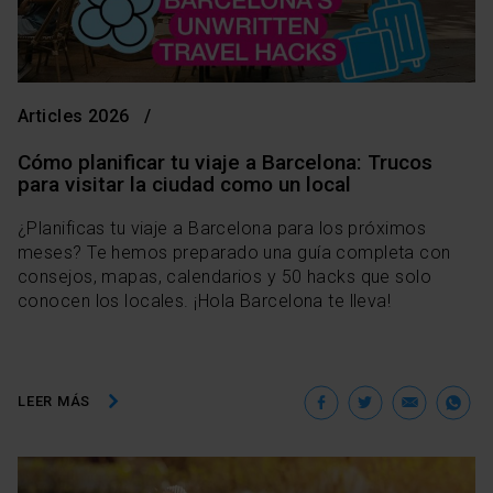
Articles 2026
Cómo planificar tu viaje a Barcelona: Trucos
para visitar la ciudad como un local
¿Planificas tu viaje a Barcelona para los próximos
meses? Te hemos preparado una guía completa con
consejos, mapas, calendarios y 50 hacks que solo
conocen los locales. ¡Hola Barcelona te lleva!
Facebook
Twitter
Ema
W
LEER MÁS