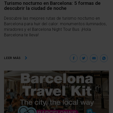
Turismo nocturno en Barcelona: 5 formas de
descubrir la ciudad de noche
Descubre las mejores rutas de turismo nocturno en
Barcelona para huir del calor: monumentos iluminados,
miradores y el Barcelona Night Tour Bus. ¡Hola
Barcelona te lleva!
Facebook
Twitter
Ema
W
LEER MÁS