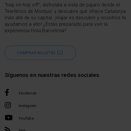
“hop on hop off”, disfrútala a vista de pájaro desde el
Teleférico de Montjuïc y descubre qué ofrece Catalunya
más allá de su capital. ¡Viajar es descubrir y nosotros te
ayudamos a ello! ¿Estás preparado para vivir la
experiencia Hola Barcelona?
COMPRAR BILLETES
Síguenos en nuestras redes sociales
Facebook
Instagram
YouTube
RSS