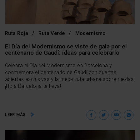
Ruta Roja
Ruta Verde
Modernismo
El Día del Modernismo se viste de gala por el
centenario de Gaudí: ideas para celebrarlo
Celebra el Día del Modernismo en Barcelona y
conmemora el centenario de Gaudí con puertas
abiertas exclusivas y la mejor ruta urbana sobre ruedas.
¡Hola Barcelona te lleva!
Facebook
Twitter
Ema
W
LEER MÁS