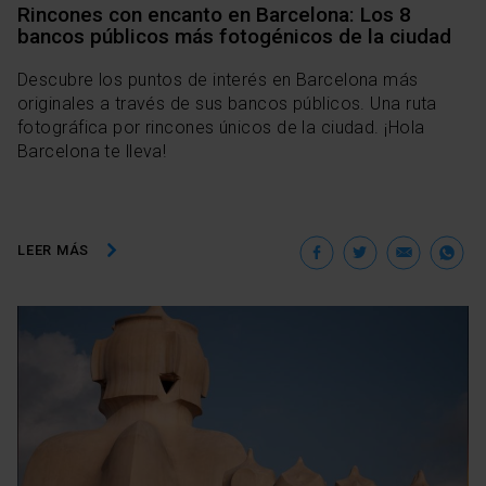
Rincones con encanto en Barcelona: Los 8
bancos públicos más fotogénicos de la ciudad
Descubre los puntos de interés en Barcelona más
originales a través de sus bancos públicos. Una ruta
fotográfica por rincones únicos de la ciudad. ¡Hola
Barcelona te lleva!
Facebook
Twitter
Ema
W
LEER MÁS