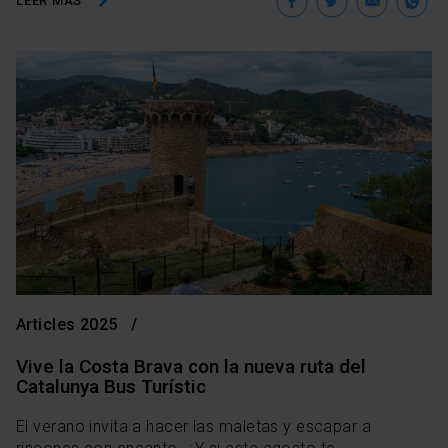
Facebook
Twitter
Ema
W
LEER MÁS
Articles 2025
Vive la Costa Brava con la nueva ruta del
Catalunya Bus Turístic
El verano invita a hacer las maletas y escapar a