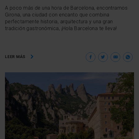
A poco más de una hora de Barcelona, encontramos
Girona, una ciudad con encanto que combina
perfectamente historia, arquitectura y una gran
tradición gastronómica, ¡Hola Barcelona te lleva!
Facebook
Twitter
Ema
W
LEER MÁS