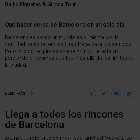
Dalí’s Figueres & Girona Tour
Qué hacer cerca de Barcelona en un solo día
Barcelona es como un mundo en sí misma por la
cantidad de experiencias que ofrece para los sentidos.
Pero, si solo te quedas en ese mundo, te estarás
perdiendo el cosmos que hay más allá de los límites de
la ciudad.
Facebook
Twitter
Ema
W
LEER MÁS
Llega a todos los rincones
de Barcelona
¡Somos tu referente de movilidad turística! Muévete por