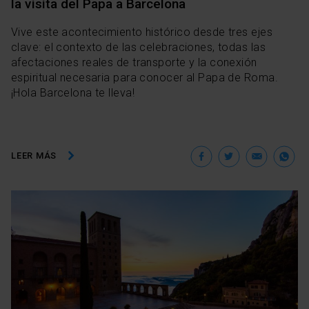
la visita del Papa a Barcelona
Vive este acontecimiento histórico desde tres ejes
clave: el contexto de las celebraciones, todas las
afectaciones reales de transporte y la conexión
espiritual necesaria para conocer al Papa de Roma.
¡Hola Barcelona te lleva!
Facebook
Twitter
Ema
W
LEER MÁS