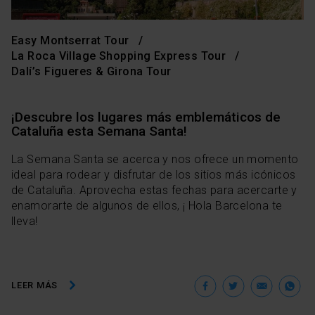
Easy Montserrat Tour
La Roca Village Shopping Express Tour
Dalí’s Figueres & Girona Tour
¡Descubre los lugares más emblemáticos de
Cataluña esta Semana Santa!
La Semana Santa se acerca y nos ofrece un momento
ideal para rodear y disfrutar de los sitios más icónicos
de Cataluña. Aprovecha estas fechas para acercarte y
enamorarte de algunos de ellos, ¡ Hola Barcelona te
lleva!
Facebook
Twitter
Ema
W
LEER MÁS