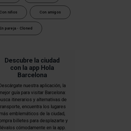
Con niños
Con amigos
En pareja - Cloned
Descubre la ciudad
con la app Hola
Barcelona
Descárgate nuestra aplicación, la
mejor guía para visitar Barcelona:
usca itinerarios y alternativas de
transporte, encuentra los lugares
más emblemáticos de la ciudad,
ompra billetes para desplazarte y
llévalos cómodamente en la app.