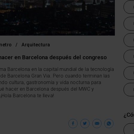
metro
Arquitectura
hacer en Barcelona después del congreso
ma Barcelona en la capital mundial de la tecnología
a de Barcelona Gran Via. Pero cuando terminan las
ndo cultura, gastronomía y vida nocturna para
 qué hacer en Barcelona después del MWC y
Hola Barcelona te lleva!
¿Có
Facebook
Twitter
Email
Wha