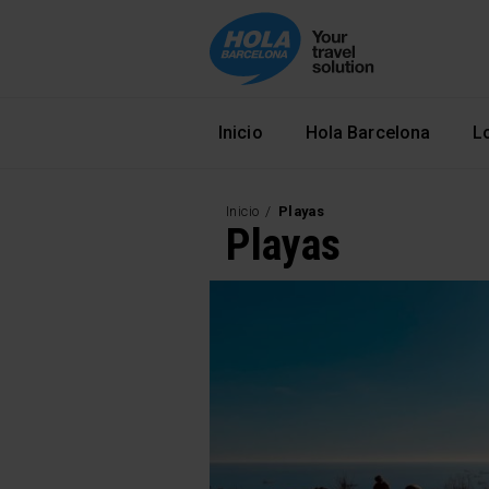
Navegació principal
Inicio
Hola Barcelona
L
Inicio
Playas
Playas