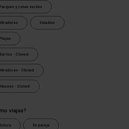
Parques y zonas verdes
Miradores
Estadios
Playas
Barrios - Cloned
Miradores - Cloned
Museos - Cloned
mo viajas?
tsApp
Solo/a
En pareja