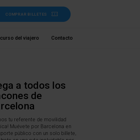
COMPRAR BILLETES
curso del viajero
Contacto
ega a todos los
ncones de
rcelona
os tu referente de movilidad
stica! Muévete por Barcelona en
sporte público con un solo billete,