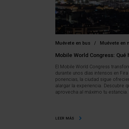
Muévete en bus
Muévete en 
Mobile World Congress: Qué 
El Mobile World Congress transfor
durante unos días intensos en Fir
ponencias, la ciudad sigue ofrecie
alargar la experiencia. Descubre
aprovecha al máximo tu estancia. ¡
LEER MÁS