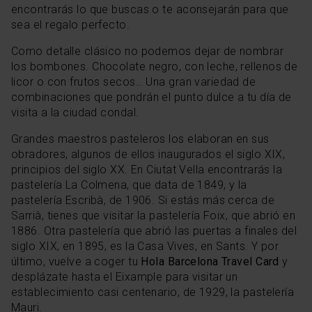
encontrarás lo que buscas o te aconsejarán para que
sea el regalo perfecto.
Como detalle clásico no podemos dejar de nombrar
los bombones. Chocolate negro, con leche, rellenos de
licor o con frutos secos… Una gran variedad de
combinaciones que pondrán el punto dulce a tu día de
visita a la ciudad condal.
Grandes maestros pasteleros los elaboran en sus
obradores, algunos de ellos inaugurados el siglo XIX,
principios del siglo XX. En Ciutat Vella encontrarás la
pastelería La Colmena, que data de 1849, y la
pastelería Escribà, de 1906. Si estás más cerca de
Sarrià, tienes que visitar la pastelería Foix, que abrió en
1886. Otra pastelería que abrió las puertas a finales del
siglo XIX, en 1895, es la Casa Vives, en Sants. Y por
último, vuelve a coger tu
Hola Barcelona Travel Card
y
desplázate hasta el Eixample para visitar un
establecimiento casi centenario, de 1929, la pastelería
Mauri.