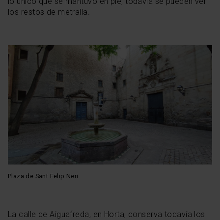
lo único que se mantuvo en pie, todavía se pueden ver
los restos de metralla.
Plaza de Sant Felip Neri
La calle de Aiguafreda, en Horta, conserva todavía los