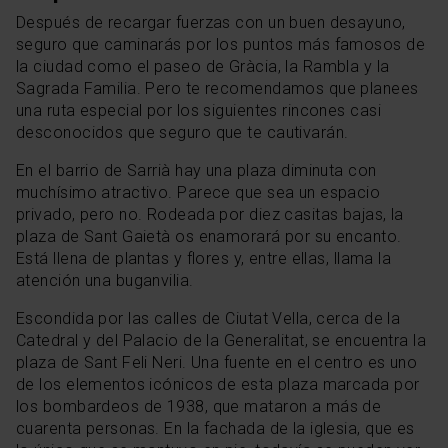
Después de recargar fuerzas con un buen desayuno,
seguro que caminarás por los puntos más famosos de
la ciudad como el paseo de Gràcia, la Rambla y la
Sagrada Familia. Pero te recomendamos que planees
una ruta especial por los siguientes rincones casi
desconocidos que seguro que te cautivarán.
En el barrio de Sarrià hay una plaza diminuta con
muchísimo atractivo. Parece que sea un espacio
privado, pero no. Rodeada por diez casitas bajas, la
plaza de Sant Gaietà os enamorará por su encanto.
Está llena de plantas y flores y, entre ellas, llama la
atención una buganvilia.
Escondida por las calles de Ciutat Vella, cerca de la
Catedral y del Palacio de la Generalitat, se encuentra la
plaza de Sant Feli Neri. Una fuente en el centro es uno
de los elementos icónicos de esta plaza marcada por
los bombardeos de 1938, que mataron a más de
cuarenta personas. En la fachada de la iglesia, que es