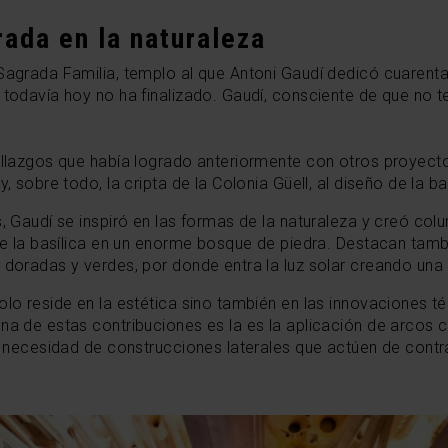
rada en la naturaleza
 Sagrada Familia, templo al que Antoni Gaudí dedicó cuarenta
 todavía hoy no ha finalizado. Gaudí, consciente de que no te
hallazgos que había logrado anteriormente con otros proyect
, sobre todo, la cripta de la Colonia Güell, al diseño de la bas
s, Gaudí se inspiró en las formas de la naturaleza y creó c
 de la basílica en un enorme bosque de piedra. Destacan tamb
o doradas y verdes, por donde entra la luz solar creando un
olo reside en la estética sino también en las innovaciones t
na de estas contribuciones es la es la aplicación de arcos 
la necesidad de construcciones laterales que actúen de contr