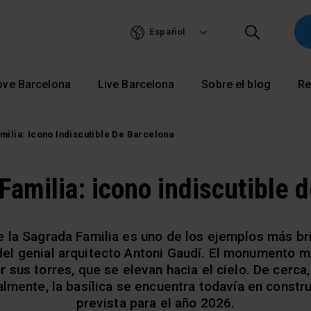
Pasar
al
Español
contenido
principal
ove Barcelona
Live Barcelona
Sobre el blog
Re
milia: Icono Indiscutible De Barcelona
Familia: icono indiscutible 
de la Sagrada Familia es uno de los ejemplos más b
del genial arquitecto Antoni Gaudí. El monumento m
 sus torres, que se elevan hacia el cielo. De cerca
almente, la basílica se encuentra todavía en constru
prevista para el año 2026.