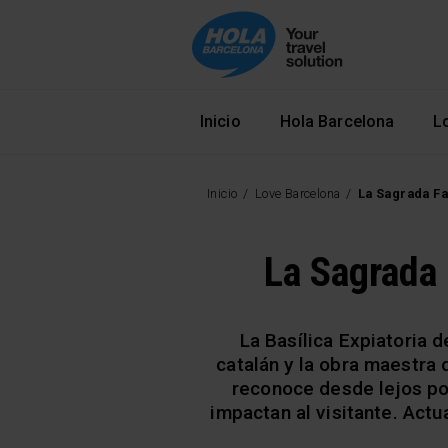
Navegació principal
Inicio
Hola Barcelona
L
Inicio
Love Barcelona
La Sagrada Fa
La Sagrada 
La Basílica Expiatoria 
catalán y la obra maestra 
reconoce desde lejos por
impactan al visitante. Actu