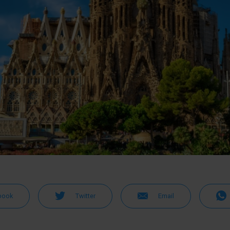
book
Twitter
Email