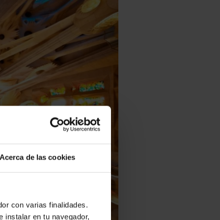
Acerca de las cookies
or con varias finalidades.
e instalar en tu navegador,