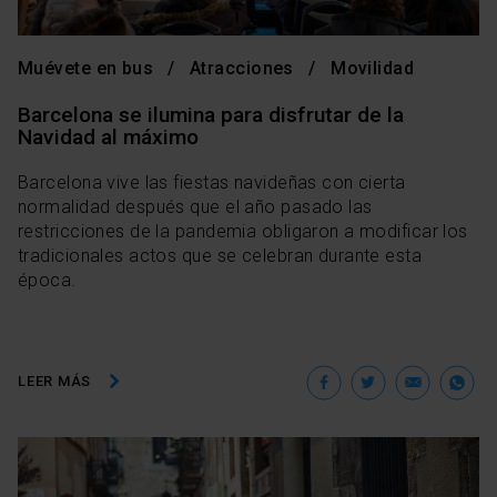
Muévete en bus
Atracciones
Movilidad
Barcelona se ilumina para disfrutar de la
Navidad al máximo
Barcelona vive las fiestas navideñas con cierta
normalidad después que el año pasado las
restricciones de la pandemia obligaron a modificar los
tradicionales actos que se celebran durante esta
época.
Facebook
Twitter
Ema
W
LEER MÁS