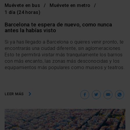
Muévete en bus
Muévete en metro
1 día (24 horas)
Barcelona te espera de nuevo, como nunca
antes la habías visto
Si ya has llegado a Barcelona o quieres venir pronto, te
encontrarás una ciudad diferente, sin aglomeraciones.
Esto te permitirá visitar más tranquilamente los barrios
con más encanto, las zonas más desconocidas y los
equipamientos más populares como museos y teatros.
Facebook
Twitter
Ema
W
LEER MÁS