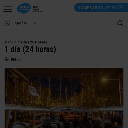
Pasar
COMPRAR BILLETES
al
contenido
Español
principal
Inicio
1 Día (24 Horas)
1 día (24 horas)
Filters