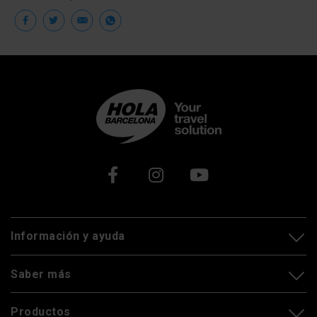
Facebook
Twitter
Email
WhatsApp
Xarxes socials
Información y ayuda
Saber más
Productos