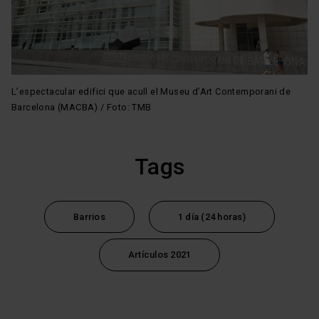
En cualquier momento de la navegación en esta web,
podrás modificar tu selección de cookies seleccionando
la opción “Gestor de cookies”, que encontrarás en el
menú de la parte inferior de la web.
L’espectacular edifici que acull el Museu d’Art Contemporani de
Barcelona (MACBA) / Foto: TMB
Tags
Barrios
1 día (24 horas)
Artículos 2021