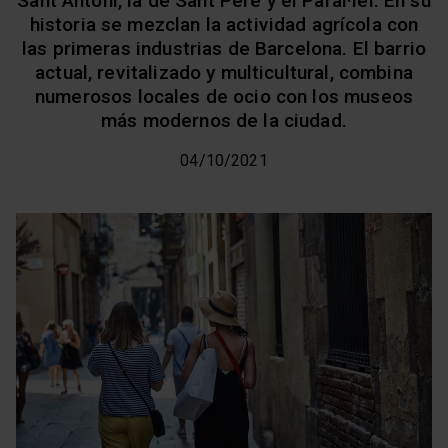
Sant Antoni, la de Sant Pere y el Paral·lel. En su
historia se mezclan la actividad agrícola con
las primeras industrias de Barcelona. El barrio
actual, revitalizado y multicultural, combina
numerosos locales de ocio con los museos
más modernos de la ciudad.
04/10/2021