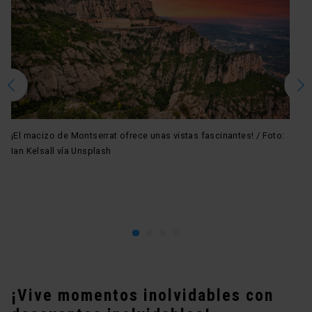
¡El macizo de Montserrat ofrece unas vistas fascinantes! / Foto:
La
Ian Kelsall vía Unsplash
vi
¡Vive momentos inolvidables con