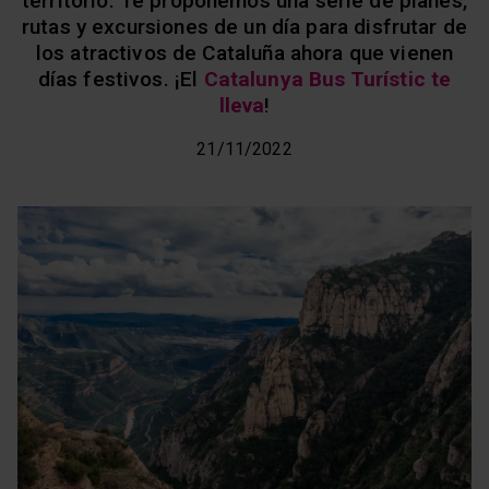
territorio. Te proponemos una serie de planes,
rutas y excursiones de un día para disfrutar de
los atractivos de Cataluña ahora que vienen
días festivos. ¡El
Catalunya Bus Turístic te
lleva
!
21/11/2022