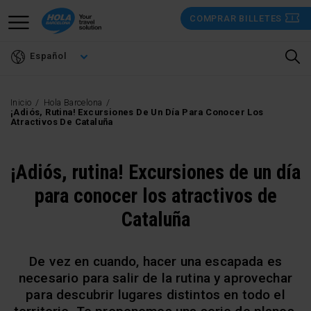
Pasar
COMPRAR BILLETES
al
contenido
Español
principal
Inicio
Hola Barcelona
¡Adiós, Rutina! Excursiones De Un Día Para Conocer Los
Atractivos De Cataluña
¡Adiós, rutina! Excursiones de un día
para conocer los atractivos de
Cataluña
De vez en cuando, hacer una escapada es
necesario para salir de la rutina y aprovechar
para descubrir lugares distintos en todo el