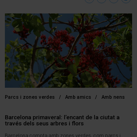
Parcs i zones verdes
Amb amics
Amb nens
Barcelona primaveral: l’encant de la ciutat a
través dels seus arbres i flors
Barcelona compta amb zones verdes, com parcs i