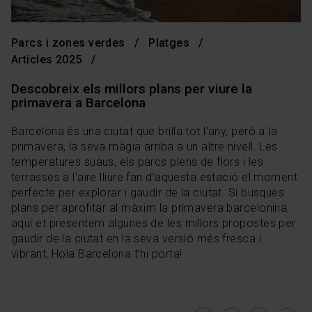
Parcs i zones verdes
Platges
Articles 2025
Descobreix els millors plans per viure la
primavera a Barcelona
Barcelona és una ciutat que brilla tot l'any, però a la
primavera, la seva màgia arriba a un altre nivell. Les
temperatures suaus, els parcs plens de flors i les
terrasses a l'aire lliure fan d’aquesta estació el moment
perfecte per explorar i gaudir de la ciutat. Si busques
plans per aprofitar al màxim la primavera barcelonina,
aquí et presentem algunes de les millors propostes per
gaudir de la ciutat en la seva versió més fresca i
vibrant, Hola Barcelona t’hi porta!