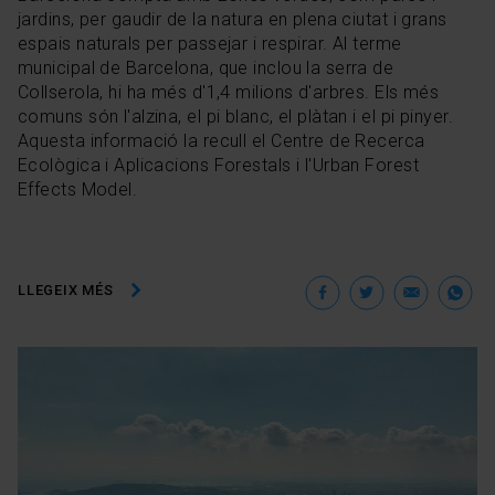
jardins, per gaudir de la natura en plena ciutat i grans
espais naturals per passejar i respirar. Al terme
municipal de Barcelona, que inclou la serra de
Collserola, hi ha més d'1,4 milions d'arbres. Els més
comuns són l'alzina, el pi blanc, el plàtan i el pi pinyer.
Aquesta informació la recull el Centre de Recerca
Ecològica i Aplicacions Forestals i l'Urban Forest
Effects Model.
Facebook
Twitter
Ema
W
LLEGEIX MÉS