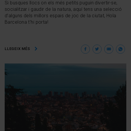
Si busques llocs on els més petits puguin divertir-se,
socialitzar i gaudir de la natura, aquí tens una selecció
d’alguns dels millors espais de joc de la ciutat, Hola
Barcelona t’hi porta!
Facebook
Twitter
Ema
W
LLEGEIX MÉS