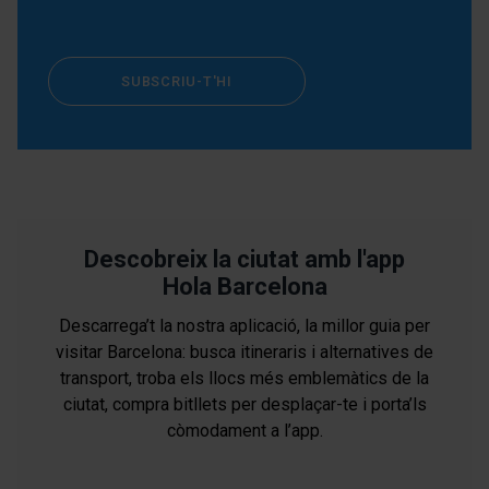
SUBSCRIU-T'HI
Descobreix la ciutat amb l'app
Hola Barcelona
Descarrega’t la nostra aplicació, la millor guia per
visitar Barcelona: busca itineraris i alternatives de
transport, troba els llocs més emblemàtics de la
ciutat, compra bitllets per desplaçar-te i porta’ls
còmodament a l’app.