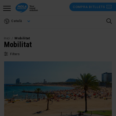
Vés
COMPRA BITLLETS
al
contingut
Català
Inici
Mobilitat
Mobilitat
Filters