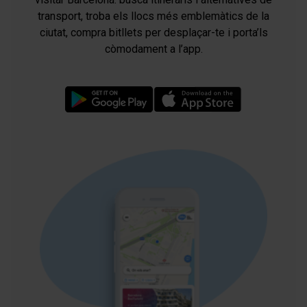
transport, troba els llocs més emblemàtics de la
ciutat, compra bitllets per desplaçar-te i porta’ls
còmodament a l’app.