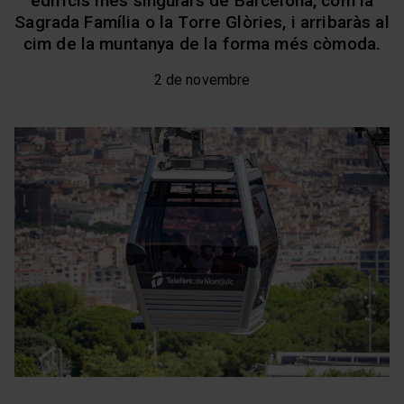
edificis més singulars de Barcelona, com la
Sagrada Família o la Torre Glòries, i arribaràs al
cim de la muntanya de la forma més còmoda.
2 de novembre