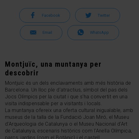
Facebook
Twitter
Email
WhatsApp
Montjuïc, una muntanya per
descobrir
Montjuïc és un dels enclavaments amb més història de
Barcelona. Un lloc ple d'atractius, símbol del pas dels
Jocs Olímpics per la ciutat i que s'ha convertit en una
visita indispensable per a visitants i locals.
La muntanya ofereix una oferta cultural inigualable, amb
museus de la talla de la Fundació Joan Miró, el Museu
d'Arqueologia de Catalunya o el Museu Nacional d'Art
de Catalunya, escenaris històrics com l'Anella Olímpica,
parcs, jardins (com el Botànic) i el castell.