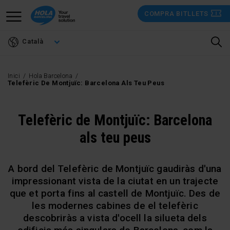
Vés
COMPRA BITLLETS
al
contingut
Català
Inici
Hola Barcelona
Telefèric De Montjuïc: Barcelona Als Teu Peus
Telefèric de Montjuïc: Barcelona
als teu peus
A bord del Telefèric de Montjuïc gaudiràs d'una
impressionant vista de la ciutat en un trajecte
que et porta fins al castell de Montjuïc. Des de
les modernes cabines de el telefèric
descobriràs a vista d'ocell la silueta dels