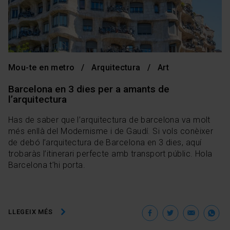
Mou-te en metro
Arquitectura
Art
Barcelona en 3 dies per a amants de
l’arquitectura
Has de saber que l’arquitectura de barcelona va molt
més enllà del Modernisme i de Gaudí. Si vols conèixer
de debó l’arquitectura de Barcelona en 3 dies, aquí
trobaràs l’itinerari perfecte amb transport públic. Hola
Barcelona t’hi porta.
Facebook
Twitter
Ema
W
LLEGEIX MÉS