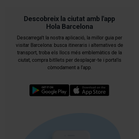
Descobreix la ciutat amb l'app
Hola Barcelona
Descarrega’t la nostra aplicació, la millor guia per
visitar Barcelona: busca itineraris i alternatives de
transport, troba els llocs més emblemàtics de la
ciutat, compra bitllets per desplaçar-te i porta’ls
còmodament a l’app.