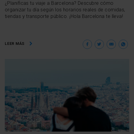
¿Planificas tu viaje a Barcelona? Descubre cómo
organizar tu día según los horarios reales de comidas,
tiendas y transporte público. ¡Hola Barcelona te lleva!
Facebook
Twitter
Ema
W
LEER MÁS