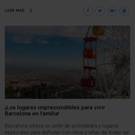
Facebook
Twitter
Ema
W
LEER MÁS
¡Los lugares imprescindibles para vivir
Barcelona en familia!
Barcelona ofrece un sinfín de actividades y lugares
especiales para disfrutar con niños y niñas de todas las