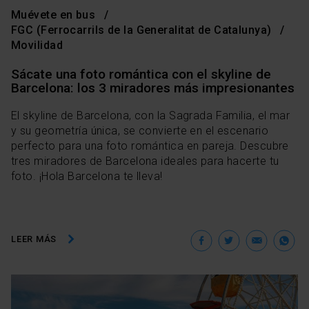
Muévete en bus
FGC (Ferrocarrils de la Generalitat de Catalunya)
Movilidad
Sácate una foto romántica con el skyline de
Barcelona: los 3 miradores más impresionantes
El skyline de Barcelona, con la Sagrada Familia, el mar
y su geometría única, se convierte en el escenario
perfecto para una foto romántica en pareja. Descubre
tres miradores de Barcelona ideales para hacerte tu
foto. ¡Hola Barcelona te lleva!
Facebook
Twitter
Ema
W
LEER MÁS