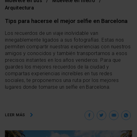
Muévete en bus
Muévete en metro
Arquitectura
Tips para hacerse el mejor selfie en Barcelona
Los recuerdos de un viaje inolvidable van
innegablemente ligados a sus fotografías. Estas nos
permiten compartir nuestras experiencias con nuestros
amigos y conocidos y también transportarnos a esos
precisos instantes en los años venideros. Para que
guardes los mejores recuerdos de la ciudad y
compartas experiencias increíbles en tus redes
sociales, te proponemos una ruta por los mejores
lugares donde tomarse un selfie en Barcelona.
Facebook
Twitter
Ema
W
LEER MÁS