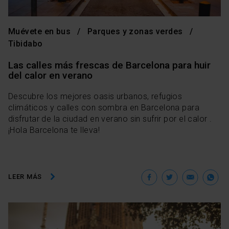
Muévete en bus
Parques y zonas verdes
Tibidabo
Las calles más frescas de Barcelona para huir
del calor en verano
Descubre los mejores oasis urbanos, refugios
climáticos y calles con sombra en Barcelona para
disfrutar de la ciudad en verano sin sufrir por el calor .
¡Hola Barcelona te lleva!
Facebook
Twitter
Ema
W
LEER MÁS