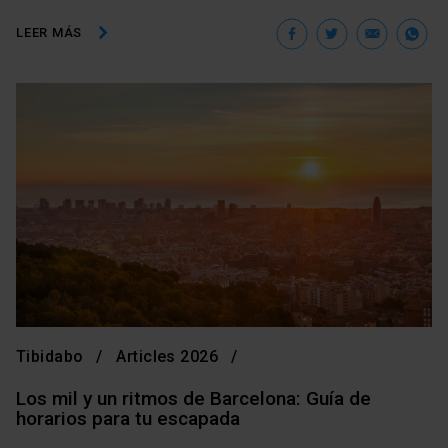
Facebook
Twitter
Ema
W
LEER MÁS
Tibidabo
Articles 2026
Los mil y un ritmos de Barcelona: Guía de
horarios para tu escapada