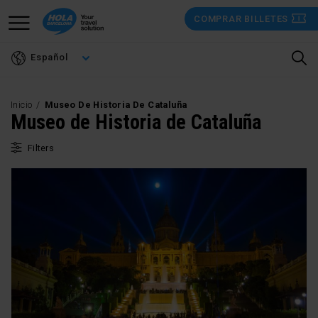
Pasar
COMPRAR BILLETES
al
contenido
Español
principal
Inicio
Museo De Historia De Cataluña
Museo de Historia de Cataluña
Filters