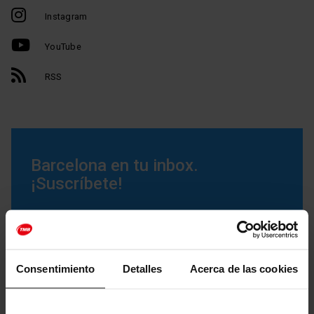
Instagram
YouTube
RSS
Barcelona en tu inbox.
¡Suscríbete!
Recibe en tu correo electrónico los mejores
artículos y promociones:
Consentimiento
Detalles
Acerca de las cookies