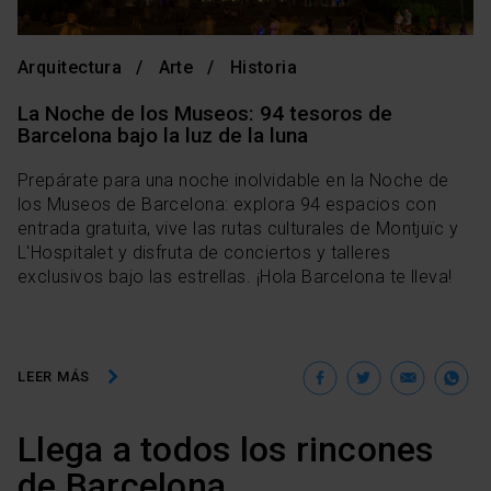
Arquitectura
Arte
Historia
La Noche de los Museos: 94 tesoros de
Barcelona bajo la luz de la luna
Prepárate para una noche inolvidable en la Noche de
los Museos de Barcelona: explora 94 espacios con
entrada gratuita, vive las rutas culturales de Montjuïc y
L'Hospitalet y disfruta de conciertos y talleres
exclusivos bajo las estrellas. ¡Hola Barcelona te lleva!
Facebook
Twitter
Ema
W
LEER MÁS
Llega a todos los rincones
de Barcelona