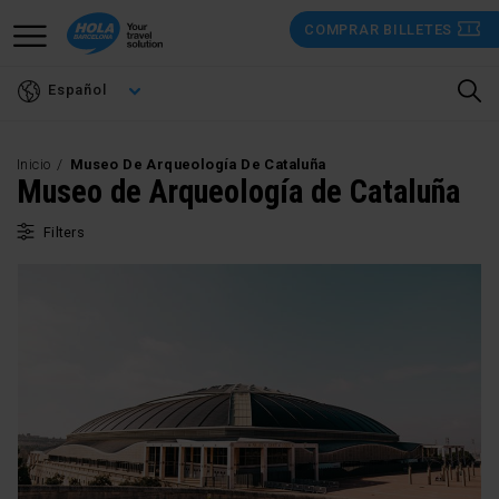
Pasar
COMPRAR BILLETES
al
contenido
Español
principal
Inicio
Museo De Arqueología De Cataluña
Museo de Arqueología de Cataluña
Filters