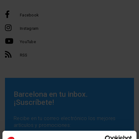
Facebook
Instagram
YouTube
RSS
Barcelona en tu inbox.
¡Suscríbete!
Recibe en tu correo electrónico los mejores
artículos y promociones: