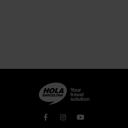
Xarxes socials