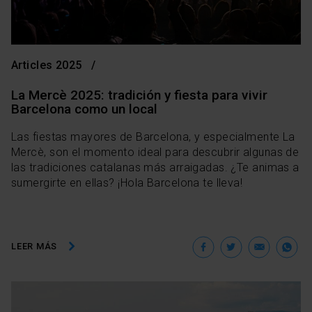
Articles 2025
La Mercè 2025: tradición y fiesta para vivir
Barcelona como un local
Las fiestas mayores de Barcelona, y especialmente La
Mercè, son el momento ideal para descubrir algunas de
las tradiciones catalanas más arraigadas. ¿Te animas a
sumergirte en ellas? ¡Hola Barcelona te lleva!
Facebook
Twitter
Ema
W
LEER MÁS