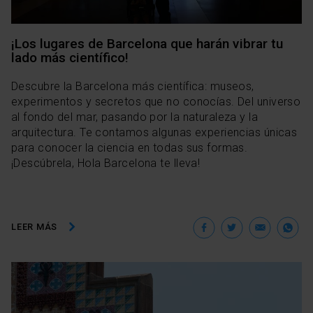
¡Los lugares de Barcelona que harán vibrar tu
lado más científico!
Descubre la Barcelona más científica: museos,
experimentos y secretos que no conocías. Del universo
al fondo del mar, pasando por la naturaleza y la
arquitectura. Te contamos algunas experiencias únicas
para conocer la ciencia en todas sus formas.
¡Descúbrela, Hola Barcelona te lleva!
Facebook
Twitter
Ema
W
LEER MÁS