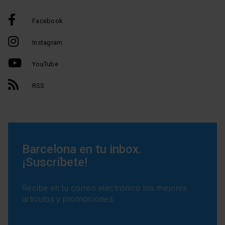
Facebook
Instagram
YouTube
RSS
Barcelona en tu inbox.
¡Suscríbete!
Recibe en tu correo electrónico los mejores
artículos y promociones: