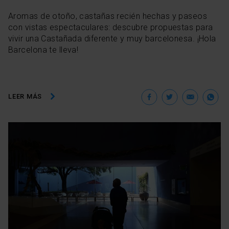
Aromas de otoño, castañas recién hechas y paseos
con vistas espectaculares: descubre propuestas para
vivir una Castañada diferente y muy barcelonesa. ¡Hola
Barcelona te lleva!
Facebook
Twitter
Ema
W
LEER MÁS