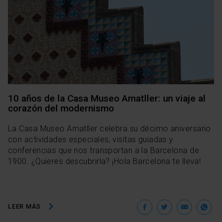
10 años de la Casa Museo Amatller: un viaje al
corazón del modernismo
La Casa Museo Amatller celebra su décimo aniversario
con actividades especiales, visitas guiadas y
conferencias que nos transportan a la Barcelona de
1900. ¿Quieres descubrirla? ¡Hola Barcelona te lleva!
Facebook
Twitter
Ema
W
LEER MÁS