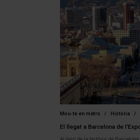
Mou-te en metro
Història
El llegat a Barcelona de l'Expo
Al llarg de la història de Barcelo