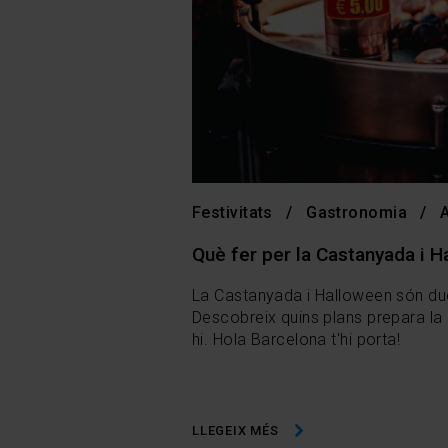
Festivitats
Gastronomia
Què fer per la Castanyada i 
La Castanyada i Halloween són dues
Descobreix quins plans prepara la 
hi. Hola Barcelona t'hi porta!
LLEGEIX MÉS