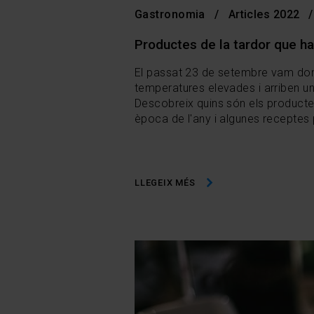
Gastronomia
Articles 2022
Productes de la tardor que has
El passat 23 de setembre vam dona
temperatures elevades i arriben u
Descobreix quins són els producte
època de l'any i algunes receptes 
LLEGEIX MÉS