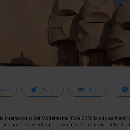
book
Twitter
Email
ía Internacional del Modernismo.
Este 2026 la
cita es histór
rcelona se convierte en el epicentro de un movimiento que t