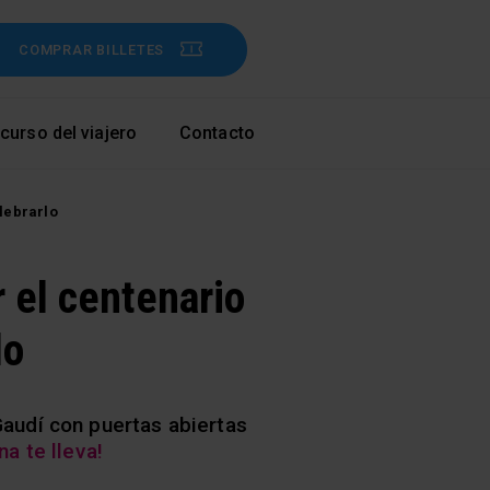
COMPRAR BILLETES
curso del viajero
Contacto
lebrarlo
 el centenario
lo
audí con puertas abiertas
a te lleva!