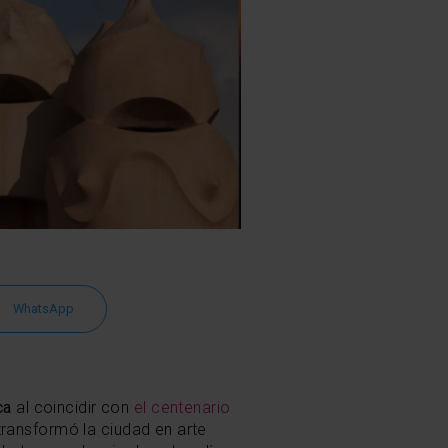
WhatsApp
ica
al coincidir con
el centenario
ransformó la ciudad en arte