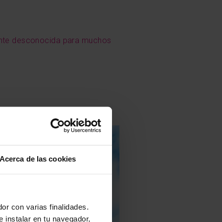
ante desconocida para muchos
Acerca de las cookies
or con varias finalidades.
e instalar en tu navegador,