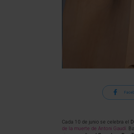
Face
Cada 10 de junio se celebra el
D
de la muerte de Antoni Gaudí.
Ba