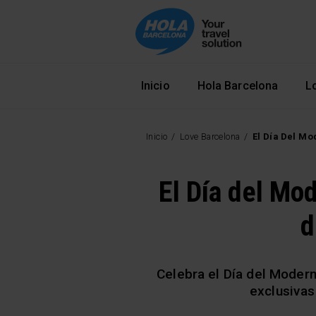
Navegació principal
Inicio
Hola Barcelona
L
Inicio
Love Barcelona
El Día Del Mo
El Día del Mo
d
Celebra el Día del Moder
exclusivas