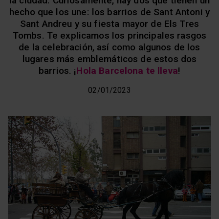
la ciudad. Curiosamente, hay dos que tienen un
hecho que los une: los barrios de Sant Antoni y
Sant Andreu y su fiesta mayor de Els Tres
Tombs. Te explicamos los principales rasgos
de la celebración, así como algunos de los
lugares más emblemáticos de estos dos
barrios. ¡
Hola Barcelona te lleva
!
02/01/2023