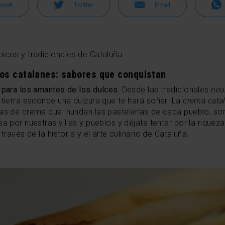
book
Twitter
Email
icos y tradicionales de Cataluña:
cos catalanes: sabores que conquistan
o para los amantes de los dulces.
Desde las tradicionales
neu
 tierra esconde una dulzura que te hará soñar. La
crema cata
as de crema que inundan las pastelerías de cada pueblo, son
a por nuestras villas y pueblos y déjate tentar por la riquez
través de la historia y el arte culinario de Cataluña.