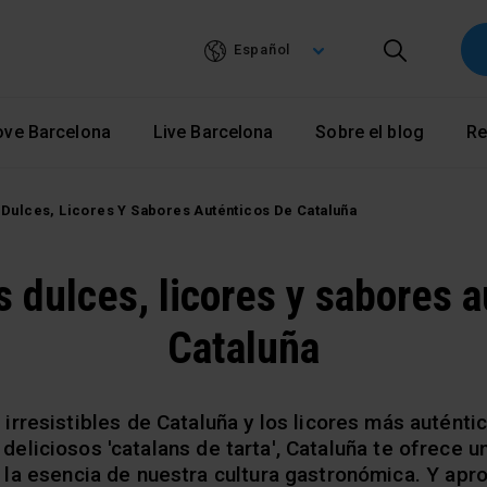
Pasar
al
Español
contenido
principal
ove Barcelona
Live Barcelona
Sobre el blog
Re
Dulces, Licores Y Sabores Auténticos De Cataluña
 dulces, licores y sabores 
Cataluña
rresistibles de Cataluña y los licores más auténtic
s deliciosos 'catalans de tarta', Cataluña te ofrece 
n la esencia de nuestra cultura gastronómica. Y ap