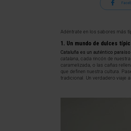
Face
Adéntrate en los sabores más típ
1. Un mundo de dulces típi
Cataluña es un auténtico paraís
catalana
, cada rincón de nuestra
caramelizada, o las cañas rellen
que definen nuestra cultura. Pase
tradicional. Un verdadero viaje a 