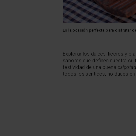
Es la ocasión perfecta para disfrutar 
Explorar los dulces, licores y p
sabores que definen nuestra cult
festividad de una buena
calçota
todos los sentidos, no dudes en