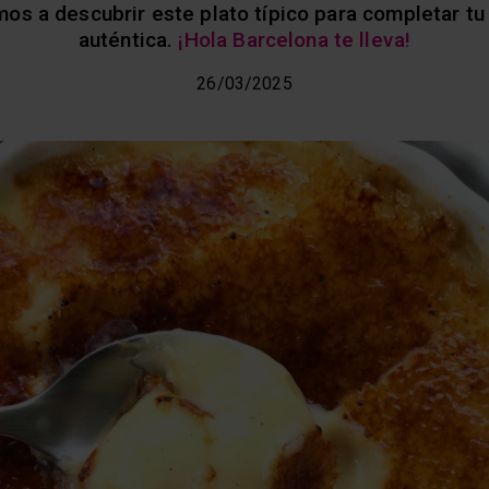
amos a descubrir este plato típico para completar t
auténtica.
¡Hola Barcelona te lleva!
26/03/2025