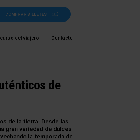
COMPRAR BILLETES
curso del viajero
Contacto
auténticos de
os de la tierra. Desde las
una gran variedad de dulces
rovechando la temporada de