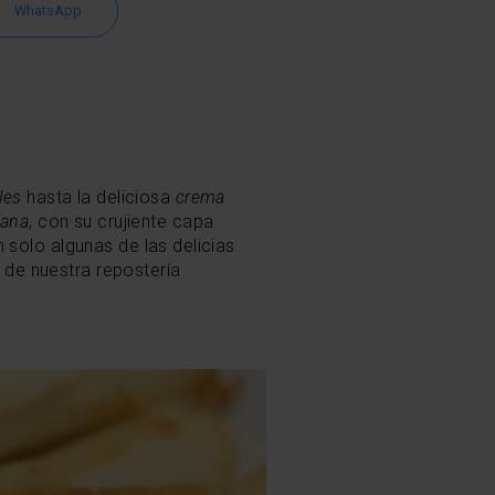
WhatsApp
les
hasta la deliciosa
crema
lana
, con su crujiente capa
 solo algunas de las delicias
a de nuestra repostería