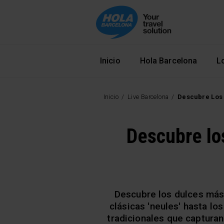
Navegació principal
Inicio
Hola Barcelona
L
Inicio
Live Barcelona
Descubre Los 
Descubre los
Descubre los dulces más i
clásicas 'neules' hasta lo
tradicionales que captura