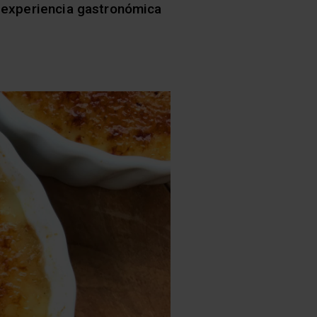
u experiencia gastronómica