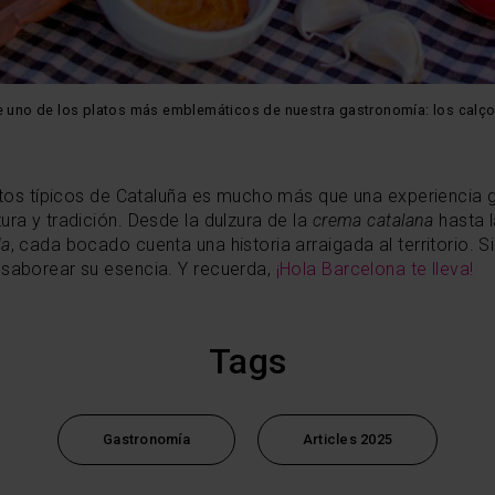
de uno de los platos más emblemáticos de nuestra gastronomía: los calço
latos típicos de Cataluña es mucho más que una experiencia g
ura y tradición. Desde la dulzura de la
crema catalana
hasta l
da
, cada bocado cuenta una historia arraigada al territorio. Si
 saborear su esencia. Y recuerda,
¡Hola Barcelona te lleva!
Tags
Gastronomía
Articles 2025