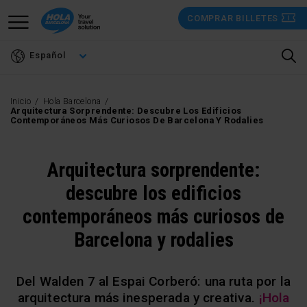
Pasar
COMPRAR BILLETES
al
contenido
Español
principal
Inicio
Hola Barcelona
Arquitectura Sorprendente: Descubre Los Edificios
Contemporáneos Más Curiosos De Barcelona Y Rodalies
Arquitectura sorprendente:
descubre los edificios
contemporáneos más curiosos de
Barcelona y rodalies
Del Walden 7 al Espai Corberó: una ruta por la
arquitectura más inesperada y creativa.
¡Hola