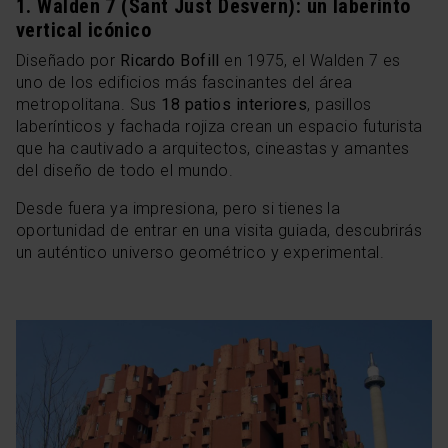
1. Walden 7 (Sant Just Desvern): un laberinto
vertical icónico
Diseñado por
Ricardo Bofill
en 1975, el Walden 7 es
uno de los edificios más fascinantes del área
metropolitana. Sus
18 patios interiores
, pasillos
laberínticos y fachada rojiza crean un espacio futurista
que ha cautivado a arquitectos, cineastas y amantes
del diseño de todo el mundo.
Desde fuera ya impresiona, pero si tienes la
oportunidad de entrar en una visita guiada, descubrirás
un auténtico universo geométrico y experimental.