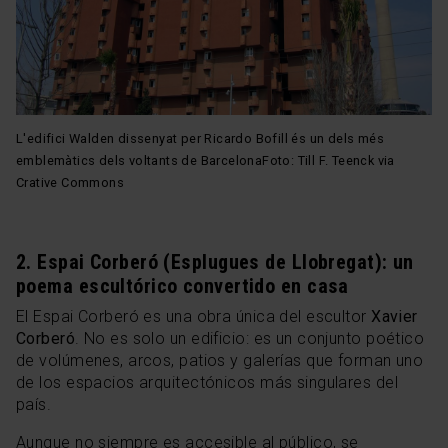
L'edifici Walden dissenyat per Ricardo Bofill és un dels més
emblemàtics dels voltants de BarcelonaFoto: Till F. Teenck via
Crative Commons
2. Espai Corberó (Esplugues de Llobregat): un
poema escultórico convertido en casa
El Espai Corberó es una obra única del escultor
Xavier
Corberó
. No es solo un edificio: es un conjunto poético
de volúmenes, arcos, patios y galerías que forman uno
de los espacios arquitectónicos más singulares del
país.
Aunque no siempre es accesible al público, se