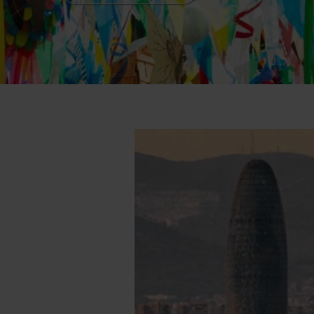
Share