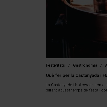
Festivitats
Gastronomia
Què fer per la Castanyada i 
La Castanyada i Halloween són dues
durant aquest temps de festa i com 