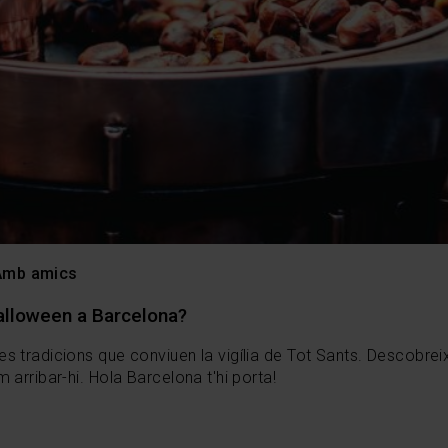
Amb amics
Halloween a Barcelona?
 tradicions que conviuen la vigília de Tot Sants. Descobreix
arribar-hi. Hola Barcelona t'hi porta!