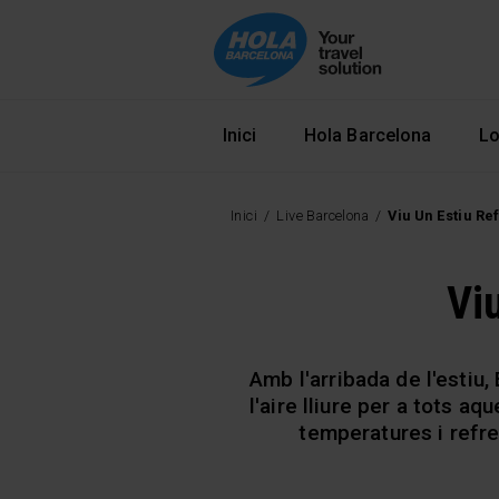
Navegació principal
Inici
Hola Barcelona
Lo
Inici
Live Barcelona
Viu Un Estiu Re
Viu
Amb l'arribada de l'estiu
l'aire lliure per a tots a
temperatures i refre