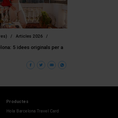
res)
Articles 2026
lona: 5 idees originals per a
Facebook
Twitter
Email
WhatsApp
Productes
Hola Barcelona Travel Card