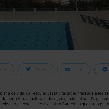
book
Twitter
Email
plena de vida, i a l'estiu aquesta vitalitat es trasllada a les 
cta per a tots aquells que desitgen gaudir del sol i l'aigua e
selecció de piscines municipals a Barcelona que val la pena 