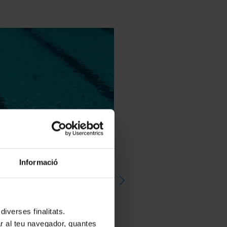
Informació
iverses finalitats.
lar al teu navegador, quantes