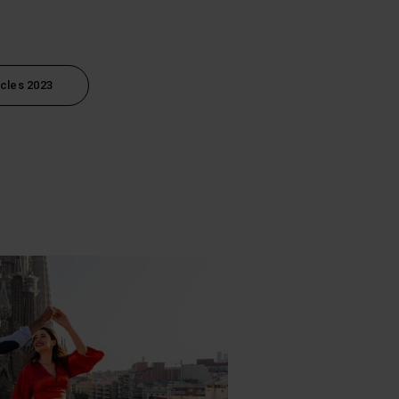
icles 2023