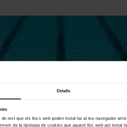
Detalls
kies
 de text que els llocs web poden instal·lar al teu navegador amb d
nformem de la tipologia de cookies que aquest lloc web pot instal·