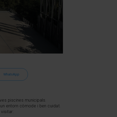
WhatsApp
seves piscines municipals.
n un entorn còmode i ben cuidat.
visitar: