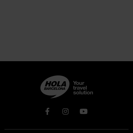
Xarxes socials