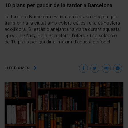
10 plans per gaudir de la tardor a Barcelona
La tardor a Barcelona és una temporada màgica que
transforma la ciutat amb colors càlids i una atmosfera
acollidora. Si estàs planejant una visita durant aquesta
època de l'any, Hola Barcelona t’ofereix una selecció
de 10 plans per gaudir al màxim d'aquest període!
Facebook
Twitter
Ema
W
LLEGEIX MÉS