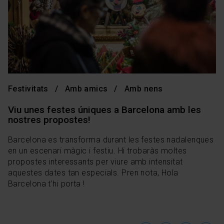
Festivitats
Amb amics
Amb nens
Viu unes festes úniques a Barcelona amb les
nostres propostes!
Barcelona es transforma durant les festes nadalenques
en un escenari màgic i festiu. Hi trobaràs moltes
propostes interessants per viure amb intensitat
aquestes dates tan especials. Pren nota, Hola
Barcelona t’hi porta !