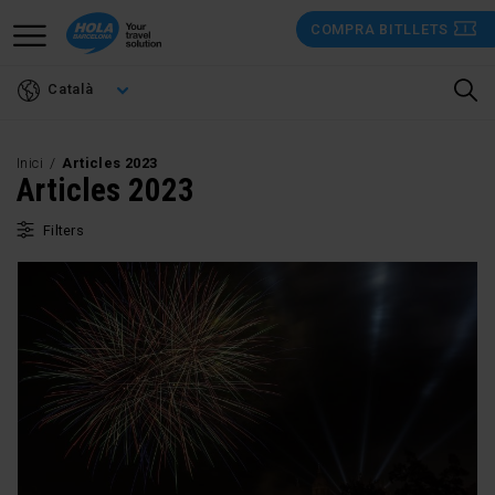
Vés
COMPRA BITLLETS
al
contingut
Català
Inici
Articles 2023
Articles 2023
Filters