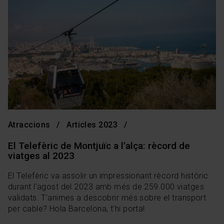
Atraccions
Articles 2023
El Telefèric de Montjuïc a l'alça: rècord de
viatges al 2023
El Telefèric va assolir un impressionant rècord històric
durant l'agost del 2023 amb més de 259.000 viatges
validats. T'animes a descobrir més sobre el transport
per cable? Hola Barcelona, t'hi porta!