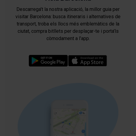
Descarrega’t la nostra aplicació, la millor guia per
visitar Barcelona: busca itineraris i alternatives de
transport, troba els llocs més emblemàtics de la
ciutat, compra bitllets per desplaçar-te i porta’ls
còmodament a l’app.