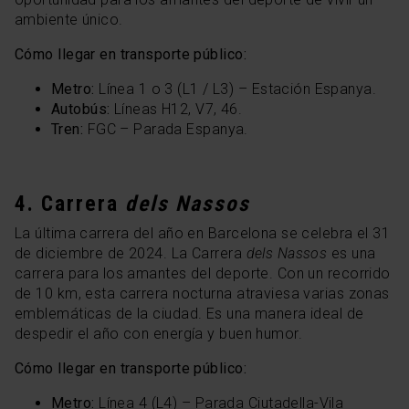
ambiente único.
Cómo llegar en transporte público:
Metro:
Línea 1 o 3 (L1 / L3) – Estación Espanya.
Autobús:
Líneas H12, V7, 46.
Tren:
FGC – Parada Espanya.
4. Carrera
dels Nassos
La última carrera del año en Barcelona se celebra el 31
de diciembre de 2024. La Carrera
dels Nassos
es una
carrera para los amantes del deporte. Con un recorrido
de 10 km, esta carrera nocturna atraviesa varias zonas
emblemáticas de la ciudad. Es una manera ideal de
despedir el año con energía y buen humor.
Cómo llegar en transporte público:
Metro:
Línea 4 (L4) – Parada Ciutadella-Vila