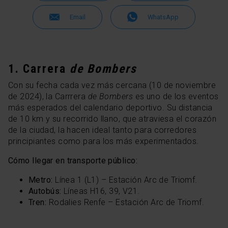
Email
WhatsApp
1. Carrera
de Bombers
Con su fecha cada vez más cercana (10 de noviembre
de 2024), la Carrrera
de Bombers
es uno de los eventos
más esperados del calendario deportivo. Su distancia
de 10 km y su recorrido llano, que atraviesa el corazón
de la ciudad, la hacen ideal tanto para corredores
principiantes como para los más experimentados.
Cómo llegar en transporte público:
Metro:
Línea 1 (L1) – Estación Arc de Triomf.
Autobús:
Líneas H16, 39, V21.
Tren:
Rodalies Renfe – Estación Arc de Triomf.