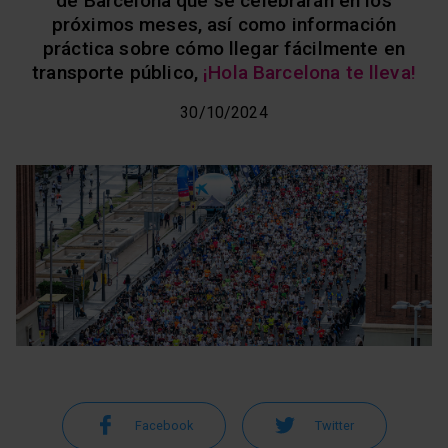
de Barcelona que se celebrarán en los
próximos meses, así como información
práctica sobre cómo llegar fácilmente en
transporte público,
¡Hola Barcelona te lleva!
30/10/2024
Facebook
Twitter