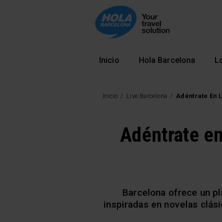
Navegació principal
Inicio
Hola Barcelona
L
Inicio
Live Barcelona
Adéntrate En 
Adéntrate en 
Barcelona ofrece un pla
inspiradas en novelas clás