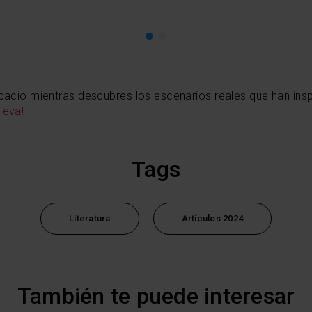
espacio mientras descubres los escenarios reales que han ins
leva!
Tags
Literatura
Artículos 2024
También te puede interesar