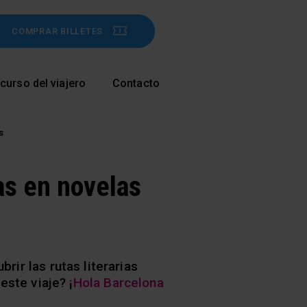
COMPRAR BILLETES
curso del viajero
Contacto
s
das en novelas
rir las rutas literarias
ste viaje? ¡
Hola Barcelona