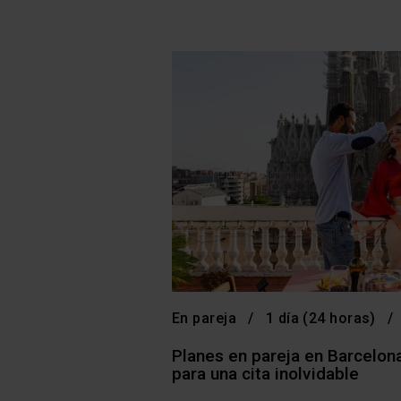
En pareja
1 día (24 horas)
Planes en pareja en Barcelona
para una cita inolvidable