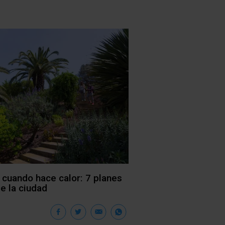
 cuando hace calor: 7 planes
de la ciudad
Facebook
Twitter
Email
WhatsApp