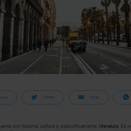
book
Twitter
Email
uena con historia, cultura y, específicamente,
literatura
. Es 