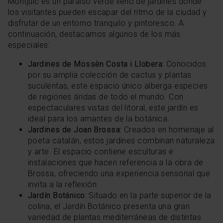
Montjuïc es un paraíso verde lleno de jardines donde
los visitantes pueden escapar del ritmo de la ciudad y
disfrutar de un entorno tranquilo y pintoresco. A
continuación, destacamos algunos de los más
especiales:
Jardines de Mossèn Costa i Llobera:
Conocidos
por su amplia colección de cactus y plantas
suculentas, este espacio único alberga especies
de regiones áridas de todo el mundo. Con
espectaculares vistas del litoral, este jardín es
ideal para los amantes de la botánica.
Jardines de Joan Brossa:
Creados en homenaje al
poeta catalán, estos jardines combinan naturaleza
y arte. El espacio contiene esculturas e
instalaciones que hacen referencia a la obra de
Brossa, ofreciendo una experiencia sensorial que
invita a la reflexión.
Jardín Botánico:
Situado en la parte superior de la
colina, el Jardín Botánico presenta una gran
variedad de plantas mediterráneas de distintas