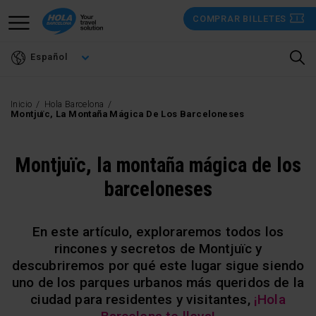
Pasar
COMPRAR BILLETES
al
contenido
Español
principal
Inicio
Hola Barcelona
Montjuïc, La Montaña Mágica De Los Barceloneses
Montjuïc, la montaña mágica de los
barceloneses
En este artículo, exploraremos todos los
rincones y secretos de Montjuïc y
descubriremos por qué este lugar sigue siendo
uno de los parques urbanos más queridos de la
ciudad para residentes y visitantes,
¡Hola