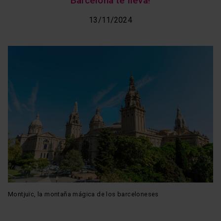
Barcelona te lleva!
13/11/2024
Montjuïc, la montaña mágica de los barceloneses