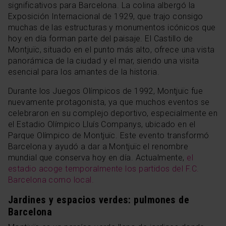
significativos para Barcelona. La colina albergó la
Exposición Internacional de 1929, que trajo consigo
muchas de las estructuras y monumentos icónicos que
hoy en día forman parte del paisaje. El Castillo de
Montjuïc, situado en el punto más alto, ofrece una vista
panorámica de la ciudad y el mar, siendo una visita
esencial para los amantes de la historia.
Durante los Juegos Olímpicos de 1992, Montjuïc fue
nuevamente protagonista, ya que muchos eventos se
celebraron en su complejo deportivo, especialmente en
el Estadio Olímpico Lluís Companys, ubicado en el
Parque Olímpico de Montjuïc. Este evento transformó
Barcelona y ayudó a dar a Montjuïc el renombre
mundial que conserva hoy en día. Actualmente,
el
estadio acoge temporalmente los partidos del F.C.
Barcelona como local.
Jardines y espacios verdes: pulmones de
Barcelona