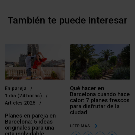
También te puede interesar
Qué hacer en
En pareja
Barcelona cuando hace
1 día (24 horas)
calor: 7 planes frescos
Articles 2026
para disfrutar de la
ciudad
Planes en pareja en
Barcelona: 5 ideas
LEER MÁS
originales para una
cita inolvidable