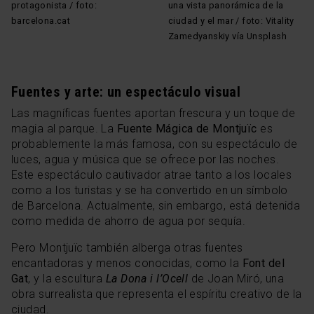
protagonista / foto:
una vista panorámica de la
barcelona.cat
ciudad y el mar / foto: Vitality
Zamedyanskiy vía Unsplash
Fuentes y arte: un espectáculo visual
Las magníficas fuentes aportan frescura y un toque de
magia al parque. La
Fuente Mágica de Montjuïc
es
probablemente la más famosa, con su espectáculo de
luces, agua y música que se ofrece por las noches.
Este espectáculo cautivador atrae tanto a los locales
como a los turistas y se ha convertido en un símbolo
de Barcelona. Actualmente, sin embargo, está detenida
como medida de ahorro de agua por sequía.
Pero Montjuïc también alberga otras fuentes
encantadoras y menos conocidas, como la
Font del
Gat
, y la escultura
La Dona i l’Ocell
de Joan Miró, una
obra surrealista que representa el espíritu creativo de la
ciudad.