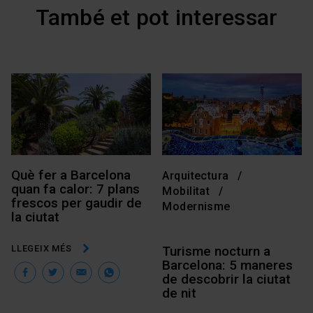
També et pot interessar
Què fer a Barcelona
Arquitectura
quan fa calor: 7 plans
Mobilitat
frescos per gaudir de
Modernisme
la ciutat
LLEGEIX MÉS
Turisme nocturn a
Barcelona: 5 maneres
Facebook
Twitter
Email
WhatsApp
de descobrir la ciutat
de nit