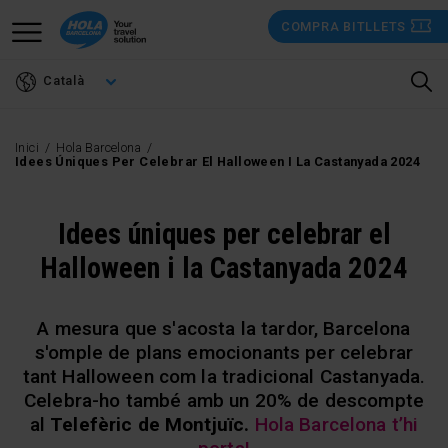
Vés
COMPRA BITLLETS
al
contingut
Català
Inici
Hola Barcelona
Idees Úniques Per Celebrar El Halloween I La Castanyada 2024
Idees úniques per celebrar el
Halloween i la Castanyada 2024
A mesura que s'acosta la tardor, Barcelona
s'omple de plans emocionants per celebrar
tant Halloween com la tradicional Castanyada.
Celebra-ho també amb un 20% de descompte
al
Telefèric de Montjuïc.
Hola Barcelona t’hi