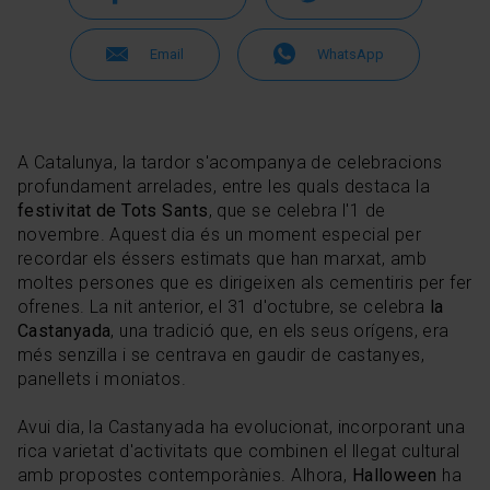
Email
WhatsApp
A Catalunya, la tardor s'acompanya de celebracions
profundament arrelades, entre les quals destaca la
festivitat de Tots Sants
, que se celebra l'1 de
novembre. Aquest dia és un moment especial per
recordar els éssers estimats que han marxat, amb
moltes persones que es dirigeixen als cementiris per fer
ofrenes. La nit anterior, el 31 d'octubre, se celebra
la
Castanyada
, una tradició que, en els seus orígens, era
més senzilla i se centrava en gaudir de castanyes,
panellets i moniatos.
Avui dia, la Castanyada ha evolucionat, incorporant una
rica varietat d'activitats que combinen el llegat cultural
amb propostes contemporànies. Alhora,
Halloween
ha