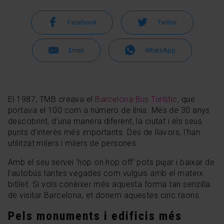
Facebook
Twitter
Email
WhatsApp
El 1987, TMB creava el
Barcelona Bus Turístic
, que
portava el 100 com a número de línia. Més de 30 anys
descobrint, d’una manera diferent, la ciutat i els seus
punts d’interès més importants. Des de llavors, l’han
utilitzat milers i milers de persones.
Amb el seu servei ‘hop on hop off’ pots pujar i baixar de
l’autobús tantes vegades com vulguis amb el mateix
bitllet. Si vols conèixer més aquesta forma tan senzilla
de visitar Barcelona, et donem aquestes cinc raons.
Pels monuments i edificis més