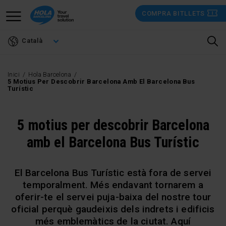
Vés
COMPRA BITLLETS
al
contingut
Català
Inici
Hola Barcelona
5 Motius Per Descobrir Barcelona Amb El Barcelona Bus
Turístic
5 motius per descobrir Barcelona
amb el Barcelona Bus Turístic
El Barcelona Bus Turístic està fora de servei
temporalment. Més endavant tornarem a
oferir-te el servei puja-baixa del nostre tour
oficial perquè gaudeixis dels indrets i edificis
més emblemàtics de la ciutat. Aquí