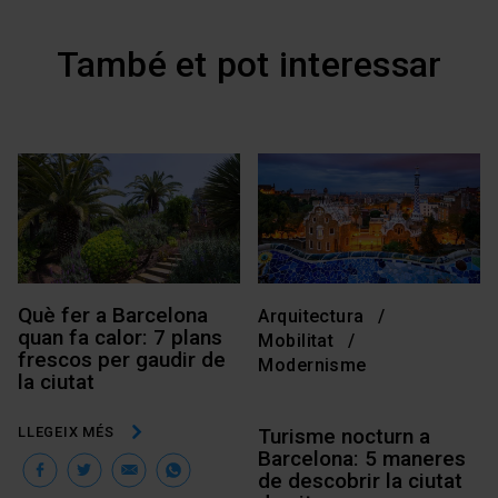
També et pot interessar
Què fer a Barcelona
Arquitectura
quan fa calor: 7 plans
Mobilitat
frescos per gaudir de
Modernisme
la ciutat
LLEGEIX MÉS
Turisme nocturn a
Barcelona: 5 maneres
Facebook
Twitter
Email
WhatsApp
de descobrir la ciutat