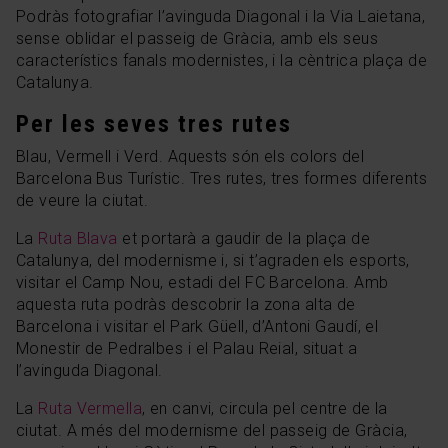
Podràs fotografiar l’avinguda Diagonal i la Via Laietana,
sense oblidar el passeig de Gràcia, amb els seus
característics fanals modernistes, i la cèntrica plaça de
Catalunya.
Per les seves tres rutes
Blau, Vermell i Verd. Aquests són els colors del
Barcelona Bus Turístic. Tres rutes, tres formes diferents
de veure la ciutat.
La
Ruta Blava
et portarà a gaudir de la plaça de
Catalunya, del modernisme i, si t’agraden els esports,
visitar el Camp Nou, estadi del FC Barcelona. Amb
aquesta ruta podràs descobrir la zona alta de
Barcelona i visitar el Park Güell, d’Antoni Gaudí, el
Monestir de Pedralbes i el Palau Reial, situat a
l’avinguda Diagonal.
La
Ruta Vermella
, en canvi, circula pel centre de la
ciutat. A més del modernisme del passeig de Gràcia,