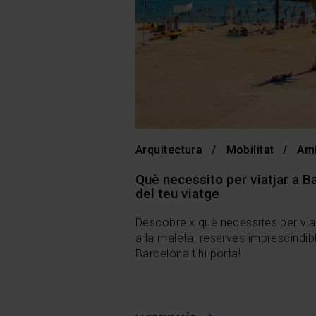
Arquitectura
Mobilitat
Am
Què necessito per viatjar a B
del teu viatge
Descobreix què necessites per via
a la maleta, reserves imprescindibl
Barcelona t'hi porta!