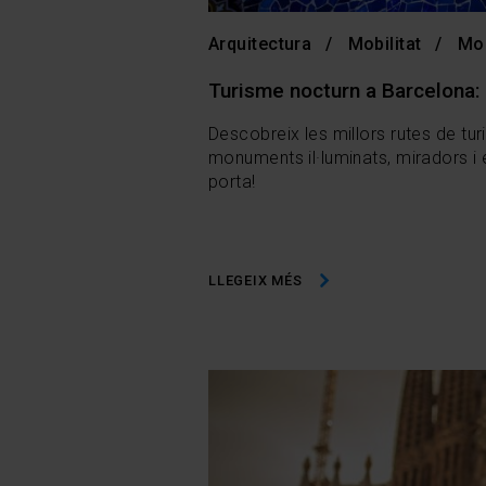
Arquitectura
Mobilitat
Mo
Turisme nocturn a Barcelona: 
Descobreix les millors rutes de tur
monuments il·luminats, miradors i 
porta!
LLEGEIX MÉS