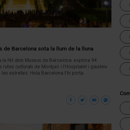
 de Barcelona sota la llum de la lluna
 a la Nit dels Museus de Barcelona: explora 94
 rutes culturals de Montjuïc i l'Hospitalet i gaudeix
 les estrelles. Hola Barcelona t'hi porta.
Com
Facebook
Twitter
Email
Wha