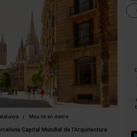
D
atalunya
Mou-te en metro
arcelona Capital Mundial de l’Arquitectura