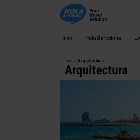
Navegació principal
Inici
Hola Barcelona
Lo
Inici
Arquitectura
Arquitectura