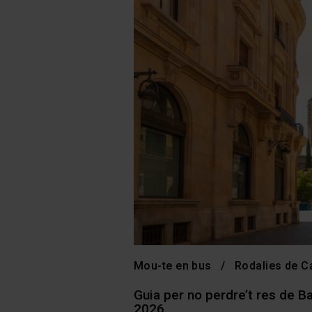
Mou-te en bus
Rodalies de C
Guia per no perdre’t res de B
2026