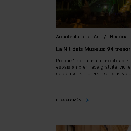
Arquitectura
Art
Història
La Nit dels Museus: 94 tresors
Prepara't per a una nit inoblidable
espais amb entrada gratuïta, viu les
de concerts i tallers exclusius sota
LLEGEIX MÉS