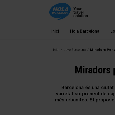
Navegació principal
Inici
Hola Barcelona
Lo
Inici
Love Barcelona
Miradors Per 
Miradors 
Barcelona és una ciutat
varietat sorprenent de ca
més urbanites. Et propos