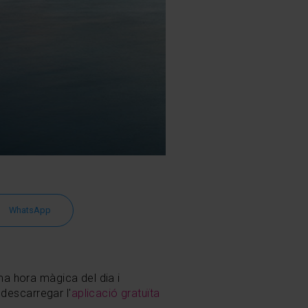
WhatsApp
ima hora màgica del dia i
descarregar l'
aplicació gratuïta