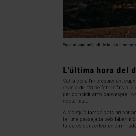
Pujar al punt més alt de la ciutat semp
L'última hora del d
Val la pena l'impressionant cap
revisió del 28 de febrer fins al 3 
per coincidir amb capvespre i con
nocturnitat.
A Montjuïc també pots arribar a
fer una passejada pels laberíntic
tarda es converteix en un mirador 