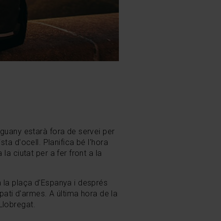
guany estarà fora de servei per
sta d'ocell. Planifica bé l'hora
a ciutat per a fer front a la
 la plaça d'Espanya i després
pati d'armes. A última hora de la
 Llobregat.