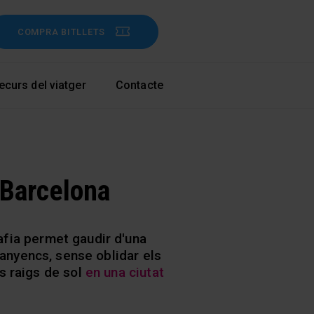
COMPRA BITLLETS
ecurs del viatger
Contacte
 Barcelona
afia permet gaudir d'una
anyencs, sense oblidar els
s raigs de sol
en una ciutat