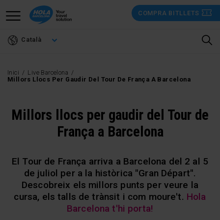
Vés
COMPRA BITLLETS
al
contingut
Català
Inici
Live Barcelona
Millors Llocs Per Gaudir Del Tour De França A Barcelona
Millors llocs per gaudir del Tour de
França a Barcelona
El Tour de França arriva a Barcelona del 2 al 5
de juliol per a la històrica "Gran Départ".
Descobreix els millors punts per veure la
cursa, els talls de trànsit i com moure't.
Hola
Barcelona t'hi porta!