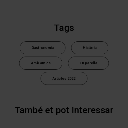
Tags
Gastronomia
Història
Amb amics
En parella
Articles 2022
També et pot interessar