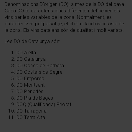
Denominacions D'origen (DO), a més de la DO del cava.
Cada DO té característiques diferents i defineixen els
vins per les variables de la zona. Normalment, es
caracteritzen pel paisatge, el clima i la idiosincràsia de
la zona. Els vins catalans són de qualitat i molt variats.
Les DO de Catalunya són:
DO Alella
DO Catalunya
DO Conca de Barberà
DO Costers de Segre
DO Empordà
DO Montsant
DO Penedès
DO Pla de Bages
DOQ (Qualificada) Priorat
DO Tarragona
DO Terra Alta