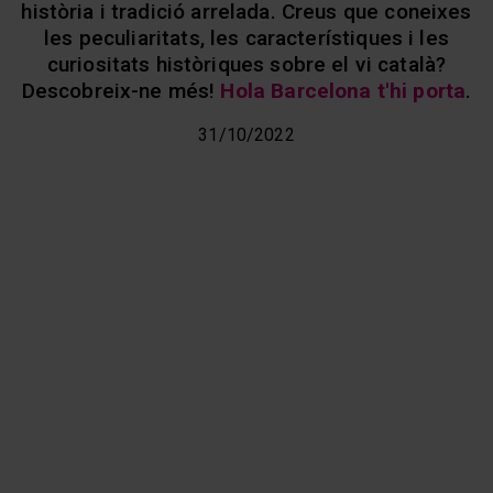
història i tradició arrelada. Creus que coneixes
les peculiaritats, les característiques i les
curiositats històriques sobre el vi català?
Descobreix-ne més!
Hola Barcelona t'hi porta
.
31/10/2022