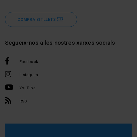
COMPRA BITLLETS
Segueix-nos a les nostres xarxes socials
Facebook
Instagram
YouTube
RSS