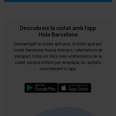
Descobreix la ciutat amb l'app
Hola Barcelona
Descarrega’t la nostra aplicació, la millor guia per
visitar Barcelona: busca itineraris i alternatives de
transport, troba els llocs més emblemàtics de la
ciutat, compra bitllets per desplaçar-te i porta’ls
còmodament a l’app.