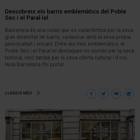
Descobreix els barris emblemàtics del Poble
Sec i el Paral·lel
Barcelona és una ciutat que es caracteritza per la seva
gran diversitat de barris, cadascun amb la seva pròpia
personalitat i encant. Entre els més emblemàtics, el
Poble Sec i el Paral·lel destaquen no només per la seva
història, sinó també per la seva oferta cultural i d'oci,
Hola Barcelona t’hi porta!
Facebook
Twitter
Ema
W
LLEGEIX MÉS