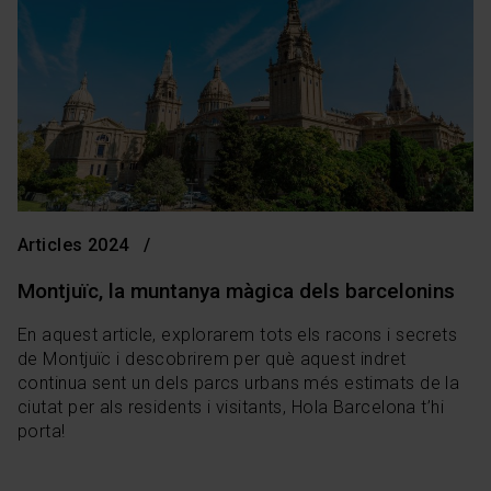
Articles 2024
Montjuïc, la muntanya màgica dels barcelonins
En aquest article, explorarem tots els racons i secrets
de Montjuïc i descobrirem per què aquest indret
continua sent un dels parcs urbans més estimats de la
ciutat per als residents i visitants, Hola Barcelona t’hi
porta!