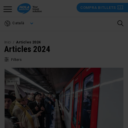
Vés
COMPRA BITLLETS
al
contingut
Català
Inici
Articles 2024
Articles 2024
Filters