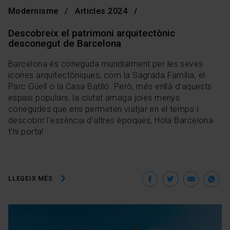
Modernisme
Articles 2024
Descobreix el patrimoni arquitectònic
desconegut de Barcelona
Barcelona és coneguda mundialment per les seves
icones arquitectòniques, com la Sagrada Família, el
Parc Güell o la Casa Batlló. Però, més enllà d’aquests
espais populars, la ciutat amaga joies menys
conegudes que ens permeten viatjar en el temps i
descobrir l’essència d’altres èpoques, Hola Barcelona
t’hi porta!
Facebook
Twitter
Ema
W
LLEGEIX MÉS